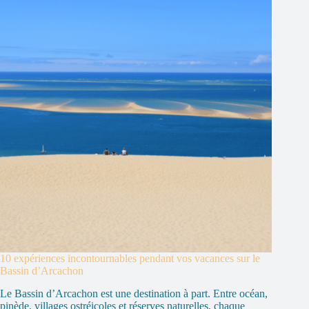
10 expériences incontournables pendant vos vacances sur le
Bassin d’Arcachon
Le Bassin d’Arcachon est une destination à part. Entre océan,
pinède, villages ostréicoles et réserves naturelles, chaque