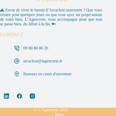
en
2026
🌊 Envie de vivre le bassin d’Arcachon autrement ? Que vous
veniez pour quelques jours ou que vous ayez un projet autour
de votre bien, L’Agencerie, vous accompagne pour que tout
se passe bien, du début à la fin. 🔑
CONTACT
09 80 80 86 20
arcachon@lagencerie.fr
Bureaux en cours d'ouverture
© L'Agencerie 2025
Blog