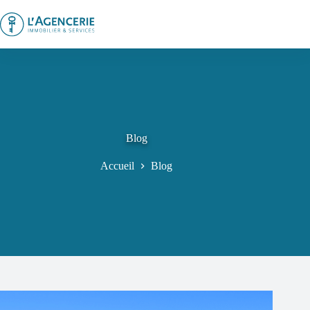
Passer
au
contenu
Blog
Accueil
Blog